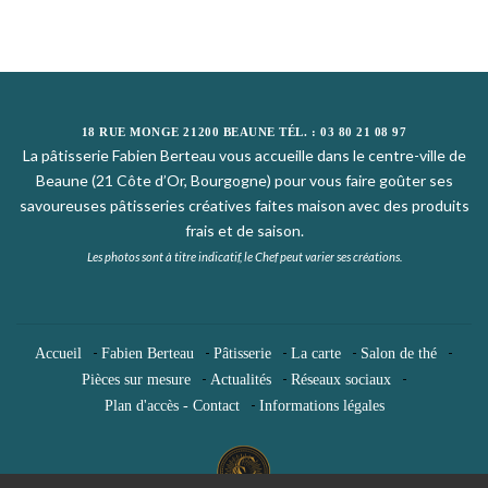
18 RUE MONGE 21200 BEAUNE TÉL. : 03 80 21 08 97
La pâtisserie Fabien Berteau vous accueille dans le centre-ville de
Beaune (21 Côte d’Or, Bourgogne) pour vous faire goûter ses
savoureuses pâtisseries créatives faites maison avec des produits
frais et de saison.
Les photos sont à titre indicatif, le Chef peut varier ses créations.
-
-
-
-
-
Accueil
Fabien Berteau
Pâtisserie
La carte
Salon de thé
-
-
-
Pièces sur mesure
Actualités
Réseaux sociaux
-
Plan d'accès - Contact
Informations légales