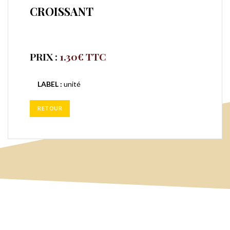
CROISSANT
PRIX :
1.30
€ TTC
LABEL :
unité
RETOUR